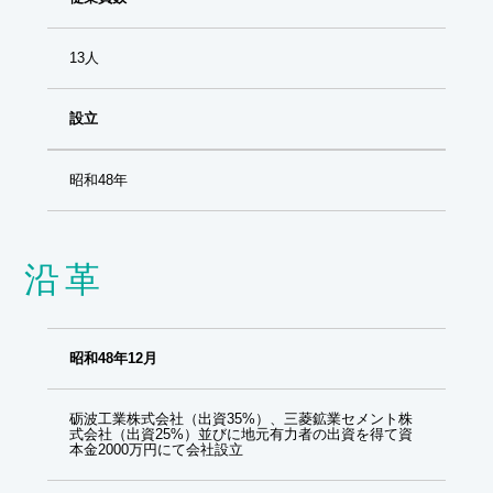
13人
設立
昭和48年
沿革
昭和48年12月
砺波工業株式会社（出資35%）、三菱鉱業セメント株
式会社（出資25%）並びに地元有力者の出資を得て資
本金2000万円にて会社設立