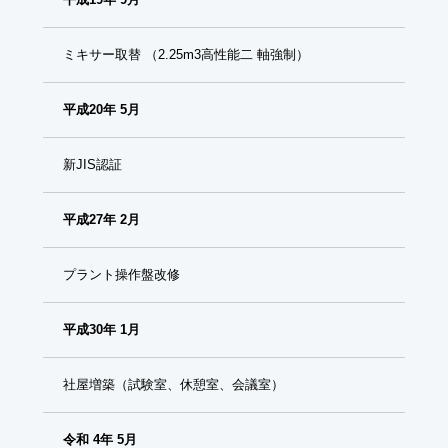
ミキサー取替 （2.25m3高性能二 軸強制）
平成20年 5月
新JIS認証
平成27年 2月
プラント操作盤改修
平成30年 1月
社屋増築（試験室、休憩室、会議室）
令和 4年 5月