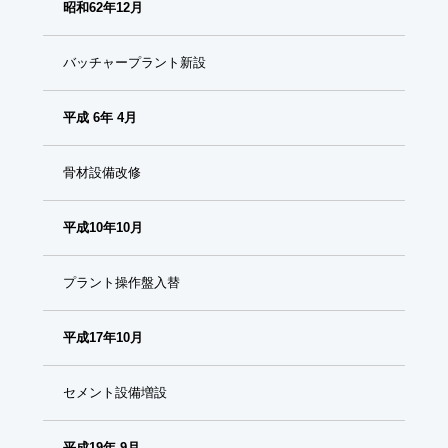
昭和62年12月
バッチャープラント新設
平成 6年 4月
骨材設備改修
平成10年10月
プラント操作盤入替
平成17年10月
セメント設備増設
平成19年 9月