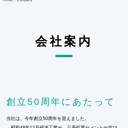
HOME
Company
会社案内
創立50周年にあたって
当社は、今年創立50周年を迎えました。
昭和48年12月砺波工業㈱、三菱鉱業セメント㈱並び