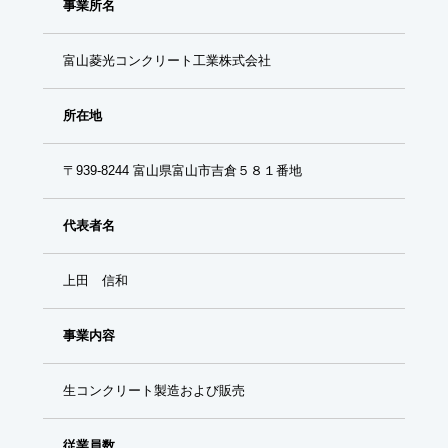
事業所名
富山菱光コンクリート工業株式会社
所在地
〒939-8244 富山県富山市吉倉５８１番地
代表者名
上田 信和
事業内容
生コンクリート製造および販売
従業員数