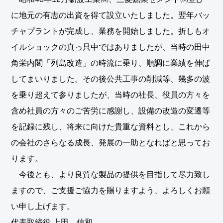
に地元の有志の出資を得て設立いたしました。翌年バッ
チャプラントが完成し、業務を開始しました。折しもオ
イルショックの真っ只中ではありましたが、当時の田中
角栄内閣「列島改造」の時流に乗り、順調に業績を伸ば
してまいりました。その後公共工事の削減等、幾多の波
を乗り超えて参りましたが、当時の社長、役員の方々を
含め社員の方々のご苦労に感謝し、設備の改造の変遷等
を記録に残し、将来に向けた貴重な資料とし、これから
の会社のさらなる成長、発展の一助となればと思ってお
ります。
今後とも、より良質な製品の提供を目指して尽力致し
ますので、ご支援ご協力を賜りますよう、よろしくお願
い申し上げます。
代表取締役 上田 信和